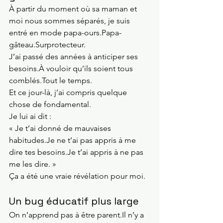
À partir du moment où sa maman et 
moi nous sommes séparés, je suis 
entré en mode papa-ours.Papa-
gâteau.Surprotecteur.
J’ai passé des années à anticiper ses 
besoins.À vouloir qu’ils soient tous 
comblés.Tout le temps.
Et ce jour-là, j’ai compris quelque 
chose de fondamental.
Je lui ai dit :
« Je t’ai donné de mauvaises 
habitudes.Je
 ne t’ai pas appris à me 
dire tes 
besoins.Je
 t’ai appris à ne pas 
me les dire. »
Ça a été une vraie révélation pour moi.
Un bug éducatif plus large
On n’apprend pas à être 
parent.Il
 n’y a 