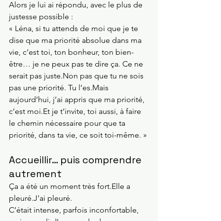
Alors je lui ai répondu, avec le plus de 
justesse possible :
« Léna, si tu attends de moi que je te 
dise que ma priorité absolue dans ma 
vie, c’est toi, ton bonheur, ton bien-
être… je ne peux pas te dire ça. Ce ne 
serait pas juste.Non pas que tu ne sois 
pas une priorité. Tu l’es.Mais 
aujourd’hui, j’ai appris que ma priorité, 
c’est 
moi.Et
 je t’invite, toi aussi, à faire 
le chemin nécessaire pour que ta 
priorité, dans ta vie, ce soit toi-même. »
Accueillir… puis comprendre 
autrement
Ça a été un moment très fort.Elle a 
pleuré.J’ai pleuré.
C’était intense, parfois inconfortable, 