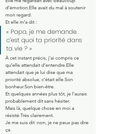
Elle me regardait avec beaucoup 
d’émotion.Elle avait du mal à soutenir 
mon regard.
Et elle m’a dit :
« Papa, je me demande… 
c’est quoi ta priorité dans 
ta vie ? »
À cet instant précis, j’ai compris ce 
qu’elle attendait d’entendre.Elle 
attendait que je lui dise que ma 
priorité absolue, c’était elle.Son 
bonheur.Son bien-être.
Et quelques années plus tôt, je l’aurais 
probablement dit sans hésiter.
Mais là, quelque chose en moi a 
résisté.Très clairement.
Je me suis dit :non, je ne peux pas dire 
ça.