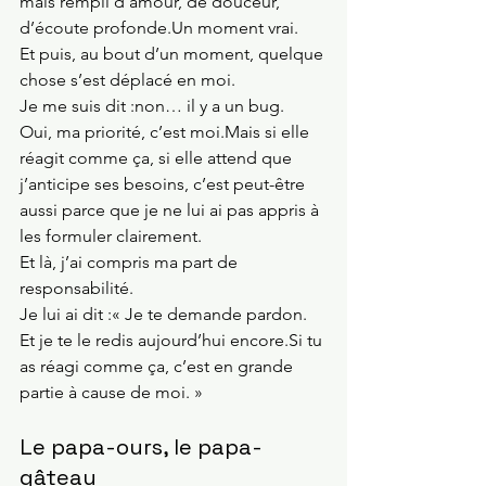
mais rempli d’amour, de douceur, 
d’écoute profonde.Un moment vrai.
Et puis, au bout d’un moment, quelque 
chose s’est déplacé en moi.
Je me suis dit :non… il y a un bug.
Oui, ma priorité, c’est moi.Mais si elle 
réagit comme ça, si elle attend que 
j’anticipe ses besoins, c’est peut-être 
aussi parce que je ne lui ai pas appris à 
les formuler clairement.
Et là, j’ai compris ma part de 
responsabilité.
Je lui ai dit :« Je te demande pardon. 
Et je te le redis aujourd’hui 
encore.Si
 tu 
as réagi comme ça, c’est en grande 
partie à cause de moi. »
Le papa-ours, le papa-
gâteau