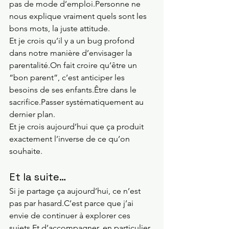
pas de mode d’emploi.Personne ne 
nous explique vraiment quels sont les 
bons mots, la juste attitude.
Et je crois qu’il y a un bug profond 
dans notre manière d’envisager la 
parentalité.On fait croire qu’être un 
“bon parent”, c’est anticiper les 
besoins de ses enfants.Être dans le 
sacrifice.Passer systématiquement au 
dernier plan.
Et je crois aujourd’hui que ça produit 
exactement l’inverse de ce qu’on 
souhaite.
Et la suite…
Si je partage ça aujourd’hui, ce n’est 
pas par hasard.C’est parce que j’ai 
envie de continuer à explorer ces 
sujets.Et
 d’accompagner, en particulier, 