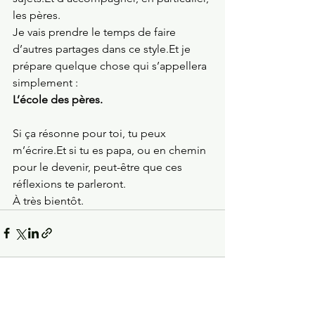
les pères.
Je vais prendre le temps de faire 
d’autres partages dans ce 
style.Et
 je 
prépare quelque chose qui s’appellera 
simplement :
L’école des pères.
Si ça résonne pour toi, tu peux 
m’écrire.Et si tu es papa, ou en chemin 
pour le devenir, peut-être que ces 
réflexions te parleront.
À très bientôt.
Voir tout
Posts récents