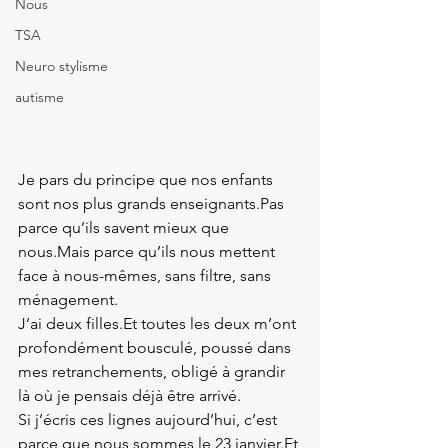
Nous
TSA
Neuro stylisme
autisme
Je pars du principe que nos enfants 
sont nos plus grands enseignants.Pas 
parce qu’ils savent mieux que 
nous.Mais parce qu’ils nous mettent 
face à nous-mêmes, sans filtre, sans 
ménagement.
J’ai deux 
filles.Et
 toutes les deux m’ont 
profondément bousculé, poussé dans 
mes retranchements, obligé à grandir 
là où je pensais déjà être arrivé.
Si j’écris ces lignes aujourd’hui, c’est 
parce que nous sommes le 23 
janvier.Et