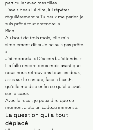
particulier avec mes filles.
J’avais beau lui dire, lui répéter 
régulièrement :« Tu peux me parler, je 
suis prêt à tout entendre. »
Rien.
Au bout de trois mois, elle m’a 
simplement dit :« Je ne suis pas prête. 
»
J’ai répondu :« D’accord. J’attends. »
Il a fallu encore deux mois avant que 
nous nous retrouvions tous les deux, 
assis sur le canapé, face à 
face.Et
qu’elle me dise enfin ce qu’elle avait 
sur le cœur.
Avec le recul, je peux dire que ce 
moment a été un cadeau immense.
La question qui a tout 
déplacé