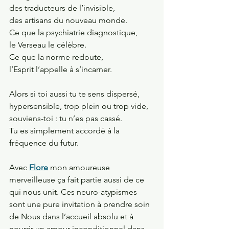
des traducteurs de l’invisible,
des artisans du nouveau monde.
Ce que la psychiatrie diagnostique,
le Verseau le célèbre.
Ce que la norme redoute,
l’Esprit l’appelle à s’incarner.
Alors si toi aussi tu te sens dispersé, 
hypersensible, trop plein ou trop vide,
souviens-toi : tu n’es pas cassé.
Tu es simplement accordé à la 
fréquence du futur.
Avec 
Flore
 mon amoureuse 
merveilleuse ça fait partie aussi de ce 
qui nous unit. Ces neuro-atypismes 
sont une pure invitation à prendre soin 
de Nous dans l’accueil absolu et à 
nourrir un amour inconditionnel dans 