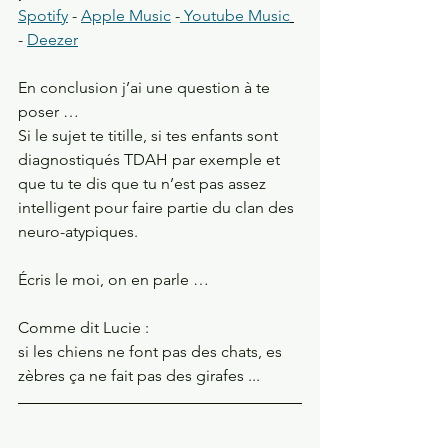
Spotify
 - 
Apple Music
 -
 Youtube Music
- 
Deezer
En conclusion j’ai une question à te 
poser …
Si le sujet te titille, si tes enfants sont 
diagnostiqués TDAH par exemple et 
que tu te dis que tu n’est pas assez 
intelligent pour faire partie du clan des 
neuro-atypiques. 
Écris le moi, on en parle …
Comme dit Lucie :
si les chiens ne font pas des chats, es 
zèbres ça ne fait pas des girafes ...