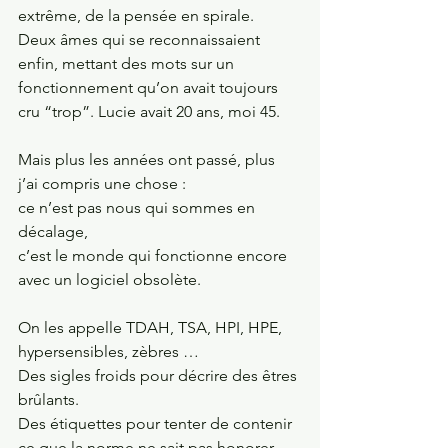
extrême, de la pensée en spirale.
Deux âmes qui se reconnaissaient 
enfin, mettant des mots sur un 
fonctionnement qu’on avait toujours 
cru “trop”. Lucie avait 20 ans, moi 45.
Mais plus les années ont passé, plus 
j’ai compris une chose :
ce n’est pas nous qui sommes en 
décalage,
c’est le monde qui fonctionne encore 
avec un logiciel obsolète.
On les appelle TDAH, TSA, HPI, HPE, 
hypersensibles, zèbres …
Des sigles froids pour décrire des êtres 
brûlants.
Des étiquettes pour tenter de contenir 
ce que la norme ne sait pas honorer.