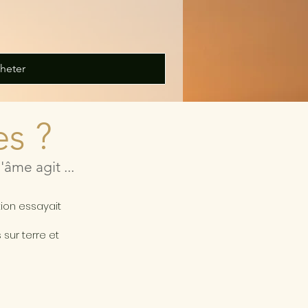
heter
es ?
âme agit ...
a
tion essayait
sur terre et