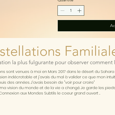
Ac
tellations Familial
ation la plus fulgurante pour observer comment l'
ions sont venues à moi en Mars 2017 dans le désert du Sahar
ésien indécrotable et j'avais du mal à valider ce que mon intui
is des années. J'avais besoin de "voir pour croire"
ma vision du monde et de la vie a changé. Je garde les pieds 
Connexion aux Mondes Subtils le coeur grand ouvert ...