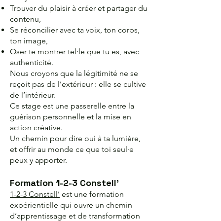
Trouver du plaisir à créer et partager du
contenu,
Se réconcilier avec ta voix, ton corps,
ton image,
Oser te montrer tel·le que tu es, avec
authenticité.
Nous croyons que la légitimité ne se
reçoit pas de l’extérieur : elle se cultive
de l’intérieur.
Ce stage est une passerelle entre la
guérison personnelle et la mise en
action créative.
Un chemin pour dire oui à ta lumière,
et offrir au monde ce que toi seul·e
peux y apporter.
Formation 1-2-3 Constell'
1-2-3 Constell’
est une formation
expérientielle qui ouvre un chemin
d’apprentissage et de transformation