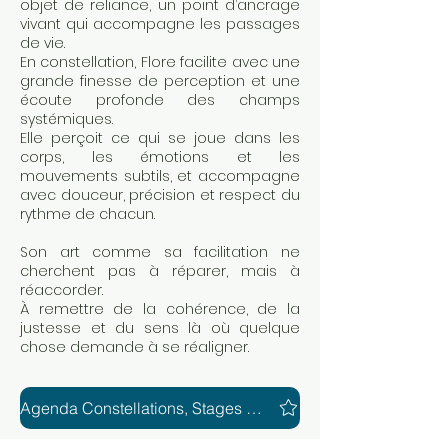
objet de reliance, un point d’ancrage
vivant qui accompagne les passages
de vie.
En constellation, Flore facilite avec une
grande finesse de perception et une
écoute profonde des champs
systémiques.
Elle perçoit ce qui se joue dans les
corps, les émotions et les
mouvements subtils, et accompagne
avec douceur, précision et respect du
rythme de chacun.
Son art comme sa facilitation ne
cherchent pas à réparer, mais à
réaccorder.
À remettre de la cohérence, de la
justesse et du sens là où quelque
chose demande à se réaligner.
Agenda Constellations, Stages et Formations