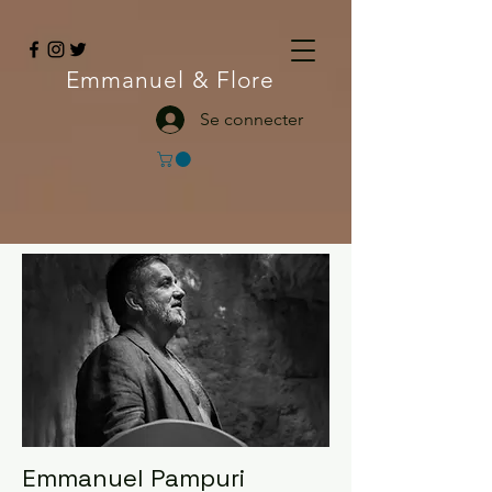
Emmanuel
& Flore
Se connecter
Emmanuel Pampuri