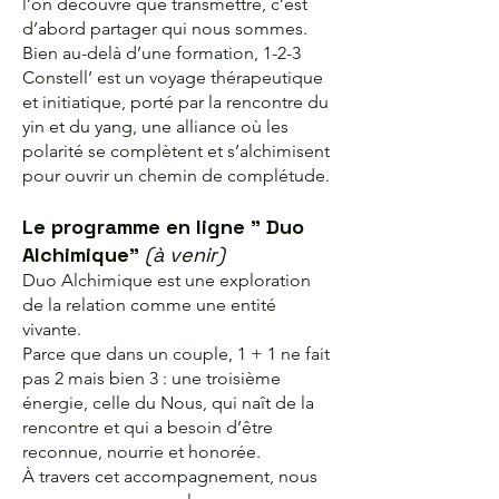
l’on découvre que transmettre, c’est
d’abord partager qui nous sommes.
Bien au-delà d’une formation, 1-2-3
Constell’ est un voyage thérapeutique
et initiatique, porté par la rencontre du
yin et du yang, une alliance où les
polarité se complètent et s’alchimisent
pour ouvrir un chemin de complétude.
Le programme en ligne " Duo
Alchimique"
(à venir)
Duo Alchimique est une exploration
de la relation comme une entité
vivante.
Parce que dans un couple, 1 + 1 ne fait
pas 2 mais bien 3 : une troisième
énergie, celle du Nous, qui naît de la
rencontre et qui a besoin d’être
reconnue, nourrie et honorée.
À travers cet accompagnement, nous