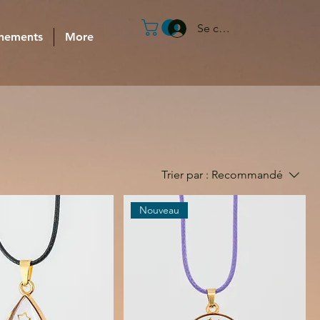
Se connecter
nements
More
Trier par :
Recommandé
Nouveau