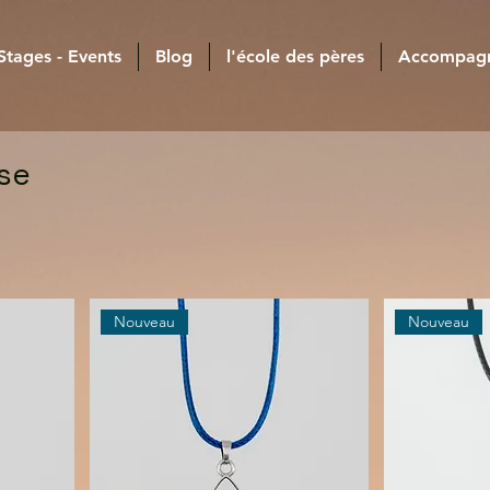
 Stages - Events
Blog
l'école des pères
Accompag
se
Nouveau
Nouveau