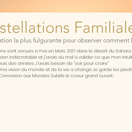
tellations Familial
ation la plus fulgurante pour observer comment l'
ions sont venues à moi en Mars 2017 dans le désert du Sahar
ésien indécrotable et j'avais du mal à valider ce que mon intui
is des années. J'avais besoin de "voir pour croire"
ma vision du monde et de la vie a changé. Je garde les pieds 
Connexion aux Mondes Subtils le coeur grand ouvert ...