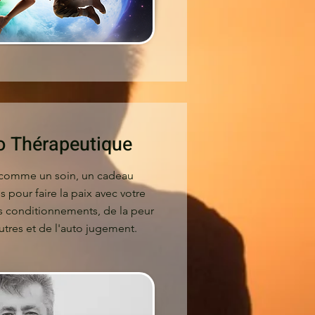
to
Thérapeutique
comme un soin, un cadeau
s pour faire la paix avec votre
os conditionnements, de la peur
tres et de l'auto jugement.