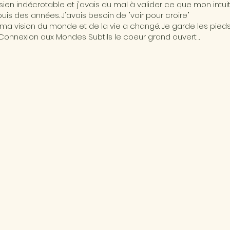
ésien indécrotable et j'avais du mal à valider ce que mon intui
is des années. J'avais besoin de "voir pour croire"
ma vision du monde et de la vie a changé. Je garde les pieds 
Connexion aux Mondes Subtils le coeur grand ouvert ...