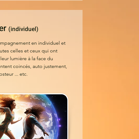
er
(individuel)
mpagnement en individuel et
tes celles et ceux qui ont
eur lumière à la face du
ntent coincés, auto justement,
teur ... etc.