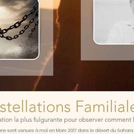
tellations Familial
ation la plus fulgurante pour observer comment l'
ions sont venues à moi en Mars 2017 dans le désert du Sahar