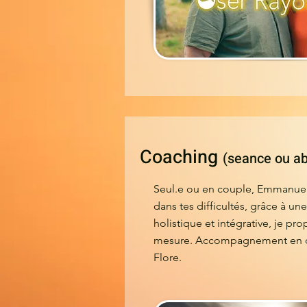
Coaching
(seance ou a
Seul.e ou en couple, Emmanue
dans tes difficultés, grâce à u
holistique et intégrative, je pr
mesure. Accompagnement en d
Flore.