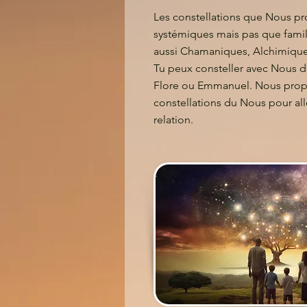
Les constellations que Nous p
systémiques mais pas que famili
aussi Chamaniques, Alchimique
Tu peux consteller avec Nous d
Flore ou Emmanuel. Nous propo
constellations du Nous pour alle
relation.