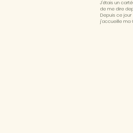
J'étais un cart
de me dire depu
Depuis ce jour 
j'accueille ma 