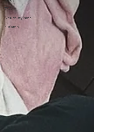
TSA
Neuro stylisme
autisme