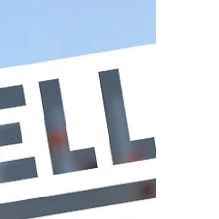
investis. Et pourtant, rien ne bougeait