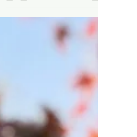
d’une réinitialisation… et d’une évidence.