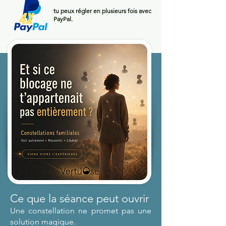
tu peux régler en plusieurs fois avec
PayPal.
Ce que la séance peut ouvrir
Une constellation ne promet pas une
solution magique.