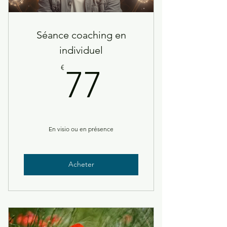
Séance coaching en
individuel
77€
€
77
En visio ou en présence
Acheter