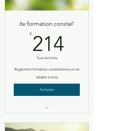
6x formation constel’
214€
€
214
Tous les mois
Règlement formation constellations en 6x
Valable 6 mois
Acheter
Formation constellations 5 week-
ends