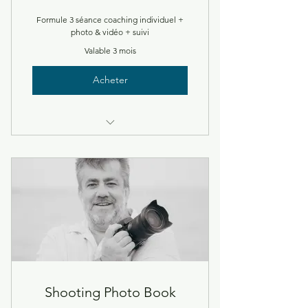
Formule 3 séance coaching individuel +
photo & vidéo + suivi
Valable 3 mois
Acheter
Coaching individuel en présence
Coaching individuel en Visio
Shooting Photo Book