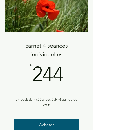
carnet 4 séances
individuelles
244€
€
244
un pack de 4 sééances à 244€ au lieu de
280€
Acheter