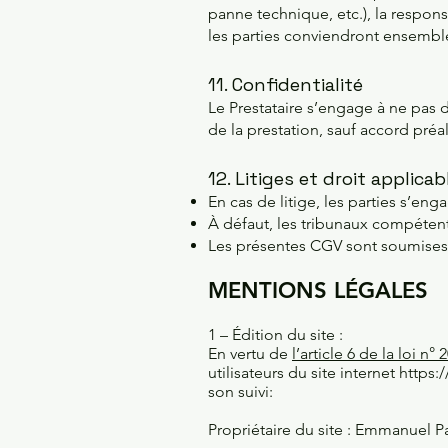
panne technique, etc.), la responsa
les parties conviendront ensemble
11. Confidentialité
Le Prestataire s’engage à ne pas 
de la prestation, sauf accord préa
12. Litiges et droit applicab
En cas de litige, les parties s’en
À défaut, les tribunaux compétents
Les présentes CGV sont soumises a
MENTIONS LÉGALES
1 – Édition du site :
En vertu de
l’article 6 de la loi n°
utilisateurs du site internet
https:
son suivi:
Propriétaire du site : Emmanuel P