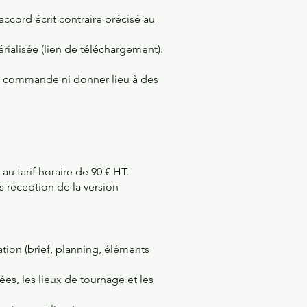
accord écrit contraire précisé au
ialisée (lien de téléchargement).
n de commande ni donner lieu à des
u tarif horaire de 90 € HT.
s réception de la version
ation (brief, planning, éléments
ées, les lieux de tournage et les