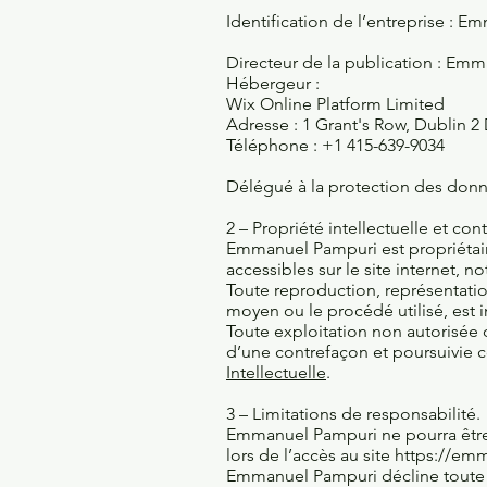
Identification de l’entreprise : E
Directeur de la publication : Em
Hébergeur :
Wix Online Platform Limited
Adresse : 1 Grant's Row, Dublin 2
Téléphone : +1 415-639-9034
Délégué à la protection des don
2 – Propriété intellectuelle et con
Emmanuel Pampuri est propriétaire 
accessibles sur le site internet, 
Toute reproduction, représentatio
moyen ou le procédé utilisé, est 
Toute exploitation non autorisée
d’une contrefaçon et poursuivie 
Intellectuelle
.
3 – Limitations de responsabilité.
Emmanuel Pampuri ne pourra être 
lors de l’accès au site
https://em
Emmanuel Pampuri décline toute re