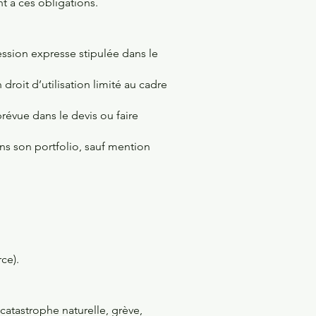
 à ces obligations.
cession expresse stipulée dans le
droit d’utilisation limité au cadre
prévue dans le devis ou faire
dans son portfolio, sauf mention
.
ce).
catastrophe naturelle, grève,