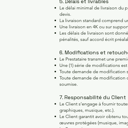
5. Délais et livrables
Le délai minimal de livraison du p
devis.
La livraison standard comprend un
Une livraison en 4K ou sur suppor
Les délais de livraison sont donné
pénalités, sauf accord écrit préala
6. Modifications et retouc
Le Prestataire transmet une premiè
Une (1) série de modifications est
Toute demande de modification sup
Toute demande de modification doi
soumise.
7. Responsabilité du Client
Le Client s’engage à fournir toute
graphiques, musique, etc.).
Le Client garantit avoir obtenu to
œuvres protégées (musique, image