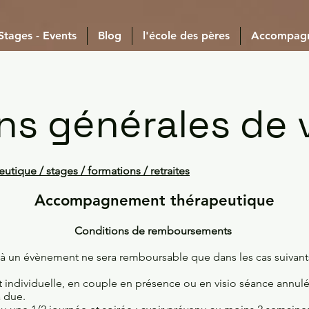
 Stages - Events
Blog
l'école des pères
Accompag
ns générales de 
ique / stages / formations / retraites
Accompagnement thérapeutique
Conditions de remboursements
à un évènement ne sera remboursable que dans les cas suivant
dividuelle, en couple en présence ou en visio séance annulée 
a due.