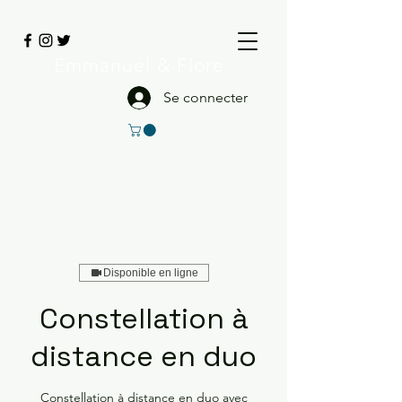
Emmanuel
& Flore
Se connecter
Disponible en ligne
Constellation à
distance en duo
Constellation à distance en duo avec