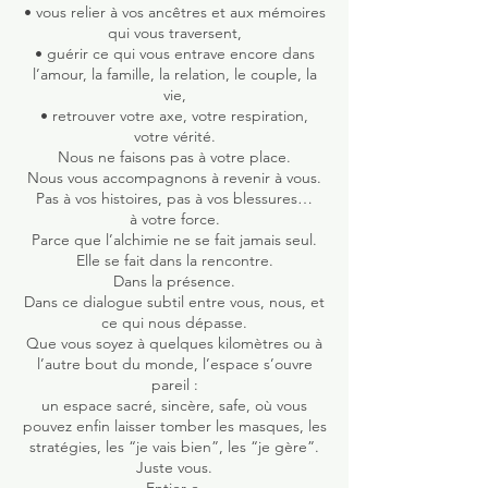
• vous relier à vos ancêtres et aux mémoires
qui vous traversent,
• guérir ce qui vous entrave encore dans
l’amour, la famille, la relation, le couple, la
vie,
• retrouver votre axe, votre respiration,
votre vérité.
Nous ne faisons pas à votre place.
Nous vous accompagnons à revenir à vous.
Pas à vos histoires, pas à vos blessures…
à votre force.
Parce que l’alchimie ne se fait jamais seul.
Elle se fait dans la rencontre.
Dans la présence.
Dans ce dialogue subtil entre vous, nous, et
ce qui nous dépasse.
Que vous soyez à quelques kilomètres ou à
l’autre bout du monde, l’espace s’ouvre
pareil :
un espace sacré, sincère, safe, où vous
pouvez enfin laisser tomber les masques, les
stratégies, les “je vais bien”, les “je gère”.
Juste vous.
Entier·e.