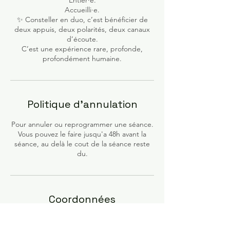
Accueilli·e.
✨ Consteller en duo, c’est bénéficier de
deux appuis, deux polarités, deux canaux
d’écoute.
C’est une expérience rare, profonde,
profondément humaine.
Politique d'annulation
Pour annuler ou reprogrammer une séance.
Vous pouvez le faire jusqu'a 48h avant la
séance, au delà le cout de la séance reste
du.
Coordonnées
Emmanuel Pampuri Coach, Constellations
Familiales Systémiques & révélateur de