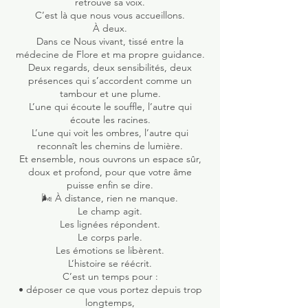
retrouve sa voix.
C’est là que nous vous accueillons.
À deux.
Dans ce Nous vivant, tissé entre la
médecine de Flore et ma propre guidance.
Deux regards, deux sensibilités, deux
présences qui s’accordent comme un
tambour et une plume.
L’une qui écoute le souffle, l’autre qui
écoute les racines.
L’une qui voit les ombres, l’autre qui
reconnaît les chemins de lumière.
Et ensemble, nous ouvrons un espace sûr,
doux et profond, pour que votre âme
puisse enfin se dire.
🌬️ À distance, rien ne manque.
Le champ agit.
Les lignées répondent.
Le corps parle.
Les émotions se libèrent.
L’histoire se réécrit.
C’est un temps pour :
• déposer ce que vous portez depuis trop
longtemps,