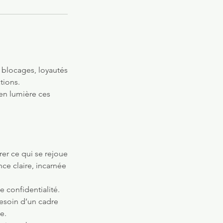
, blocages, loyautés
tions.
 en lumière ces
rer ce qui se rejoue
ce claire, incarnée
e confidentialité.
 besoin d’un cadre
e.