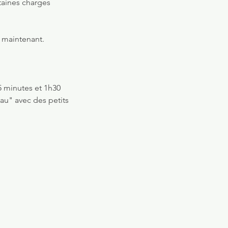
rtaines charges
et maintenant.
5 minutes et 1h30
au" avec des petits