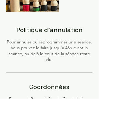
Politique d'annulation
Pour annuler ou reprogrammer une séance.
Vous pouvez le faire jusqu'a 48h avant la
séance, au delà le cout de la séance reste
du.
Coordonnées
Emmanuel Pampuri Coach, Constellations
Familiales Systémiques & révélateur de
conscience, Rue Boyer, Montpellier, France
‭+33 7 57 84 52 62‬
epampuri.coach@gmail.com