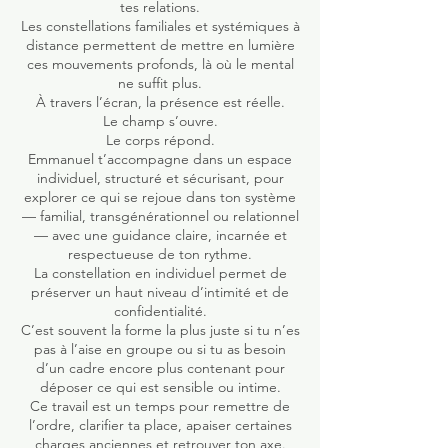
tes relations.
Les constellations familiales et systémiques à
distance permettent de mettre en lumière
ces mouvements profonds, là où le mental
ne suffit plus.
À travers l’écran, la présence est réelle.
Le champ s’ouvre.
Le corps répond.
Emmanuel t’accompagne dans un espace
individuel, structuré et sécurisant, pour
explorer ce qui se rejoue dans ton système
— familial, transgénérationnel ou relationnel
— avec une guidance claire, incarnée et
respectueuse de ton rythme.
La constellation en individuel permet de
préserver un haut niveau d’intimité et de
confidentialité.
C’est souvent la forme la plus juste si tu n’es
pas à l’aise en groupe ou si tu as besoin
d’un cadre encore plus contenant pour
déposer ce qui est sensible ou intime.
Ce travail est un temps pour remettre de
l’ordre, clarifier ta place, apaiser certaines
charges anciennes et retrouver ton axe.