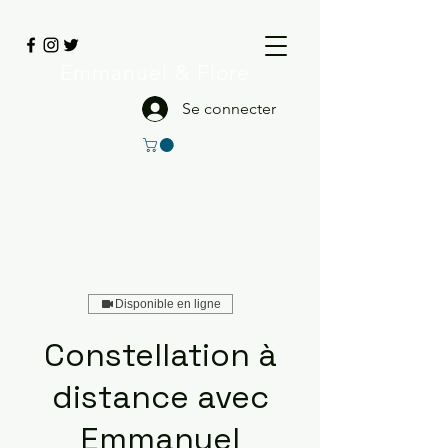
Emmanuel
& Flore
Se connecter
Disponible en ligne
Constellation à
distance avec
Emmanuel