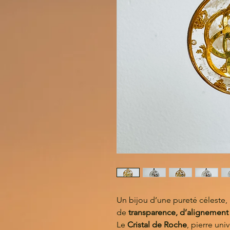
Un bijou d’une pureté céleste, 
de
transparence, d’alignement 
Le
Cristal de Roche
, pierre uni