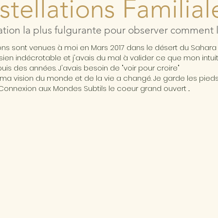
tellations Familial
ation la plus fulgurante pour observer comment l'
ions sont venues à moi en Mars 2017 dans le désert du Sahar
ésien indécrotable et j'avais du mal à valider ce que mon intui
is des années. J'avais besoin de "voir pour croire"
ma vision du monde et de la vie a changé. Je garde les pieds 
Connexion aux Mondes Subtils le coeur grand ouvert ...