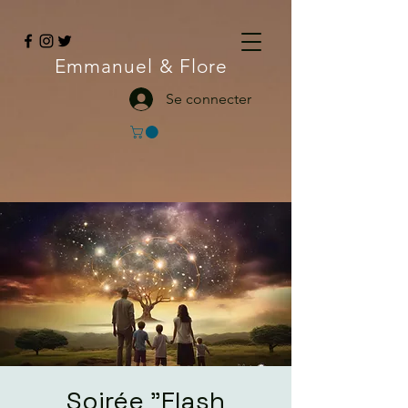
Emmanuel
& Flore
Se connecter
Soirée "Flash