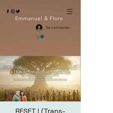
Emmanuel
& Flore
Se connecter
RESET ! (Trans-