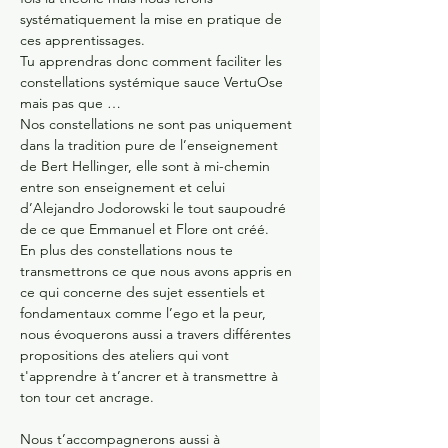
systématiquement la mise en pratique de 
ces apprentissages.
Tu apprendras donc comment faciliter les 
constellations systémique sauce VertuOse 
mais pas que …
Nos constellations ne sont pas uniquement 
dans la tradition pure de l’enseignement 
de Bert Hellinger, elle sont à mi-chemin 
entre son enseignement et celui 
d’Alejandro Jodorowski le tout saupoudré 
de ce que Emmanuel et Flore ont créé.
En plus des constellations nous te 
transmettrons ce que nous avons appris en 
ce qui concerne des sujet essentiels et 
fondamentaux comme l’ego et la peur, 
nous évoquerons aussi a travers différentes 
propositions des ateliers qui vont 
t'apprendre à t’ancrer et à transmettre à 
ton tour cet ancrage.
Nous t’accompagnerons aussi à 