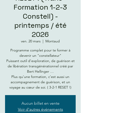
Formation 1-2-3
Constell) -
printemps / été
2026
ven. 20 mars
  |  
Montaud
Programme complet pour te former à
devenir un "constellateur"
Puissant outil d'exploration, de guérison et
de libération transgénérationnel créé par
Bert Hellinger …
Plus qu’une formation, c’est aussi un
accompagnement de guérison, et un
voyage au cœur de soi. ( 3-2-1 RESET !)
Aucun billet en vente
Voir d'autres événements