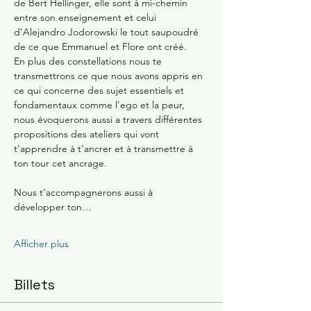
de Bert Hellinger, elle sont à mi-chemin 
entre son enseignement et celui 
d’Alejandro Jodorowski le tout saupoudré 
de ce que Emmanuel et Flore ont créé.
En plus des constellations nous te 
transmettrons ce que nous avons appris en 
ce qui concerne des sujet essentiels et 
fondamentaux comme l’ego et la peur, 
nous évoquerons aussi a travers différentes 
propositions des ateliers qui vont 
t'apprendre à t’ancrer et à transmettre à 
ton tour cet ancrage.
Nous t’accompagnerons aussi à 
développer ton…
Afficher plus
Billets