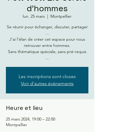
d'hommes
lun. 25 mars
  |  
Montpellier
Se réunir pour échanger, discuter, partager
...
J'ai l'élan de créer cet espace pour nous
retrouver entre hommes.
Sans thématique spéciale, sans pré-requis
...
Les inscriptions sont closes
Voir d'autres événements
Heure et lieu
25 mars 2024, 19:00 – 22:00
Montpellier