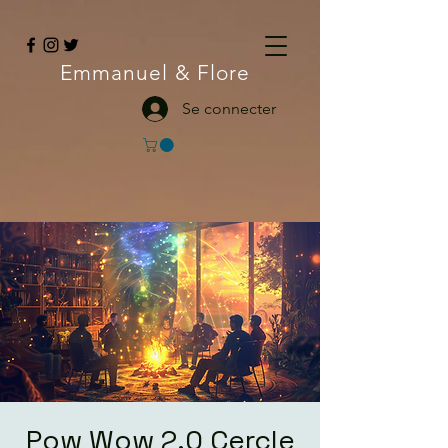
Emmanuel
& Flore
Se connecter
Pow Wow 2.0 Cercle