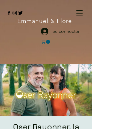
Emmanuel
& Flore
Se connecter
Oser Rayonner, la