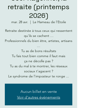
retraite (printemps
2026)
mar. 28 avr.
  |  
Le Hameau de l'Etoile
Retraite destinée à tous ceux qui ressentent
qu’ils se cachent …
Professionnels du bien être, artistes, artisans
…
Tu as de bons résultats
Tu fais tout bien comme il faut mais
ça ne décolle pas ?
Tu as du mal à te montrer, les réseaux
sociaux t’agacent ?
Le syndrome de l’imposteur te ronge ...
Aucun billet en vente
Voir d'autres événements