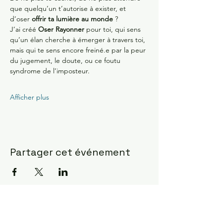
que quelqu’un t’autorise à exister, et 
d’oser 
offrir ta lumière au monde
 ?
J’ai créé 
Oser Rayonner
 pour toi, qui sens 
qu’un élan cherche à émerger à travers toi, 
mais qui te sens encore freiné.e par la peur 
du jugement, le doute, ou ce foutu 
syndrome de l’imposteur. 
Afficher plus
Partager cet événement
Constellations Familiales ?