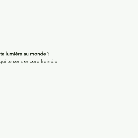
r ta lumière au monde
 ?
qui te sens encore freiné.e 