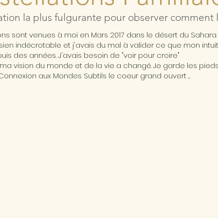
ation la plus fulgurante pour observer comment l'
ions sont venues à moi en Mars 2017 dans le désert du Sahar
ésien indécrotable et j'avais du mal à valider ce que mon intui
is des années. J'avais besoin de "voir pour croire"
ma vision du monde et de la vie a changé. Je garde les pieds 
Connexion aux Mondes Subtils le coeur grand ouvert ...