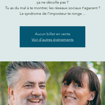
ça ne décolle pas ?
Tu as du mal à te montrer, les réseaux sociaux t’agacent ?
Le syndrome de l’imposteur te ronge ...
Aucun billet en vente
Voir d'autres événements