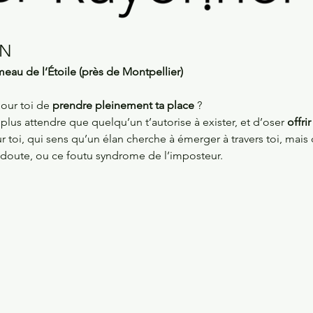
ON
eau de l’Étoile (près de Montpellier)
our toi de 
prendre pleinement ta place
 ? 
plus attendre que quelqu’un t’autorise à exister, et d’oser 
offri
r toi, qui sens qu’un élan cherche à émerger à travers toi, mais 
 doute, ou ce foutu syndrome de l’imposteur. 