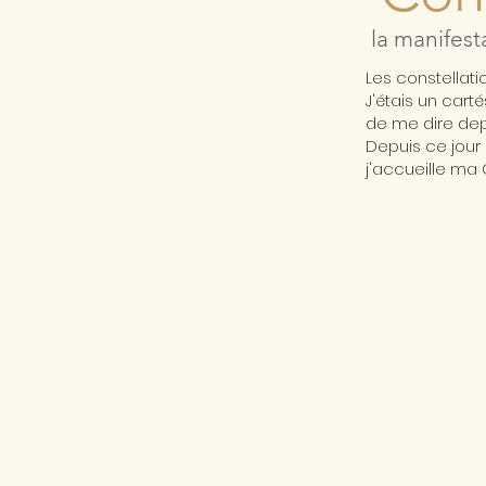
la manifest
Les constellat
J'étais un cart
de me dire depu
Depuis ce jour 
j'accueille ma 