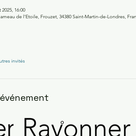
t 2025, 16:00
ameau de l'Etoile, Frouzet, 34380 Saint-Martin-de-Londres, Fra
utres invités
l'événement