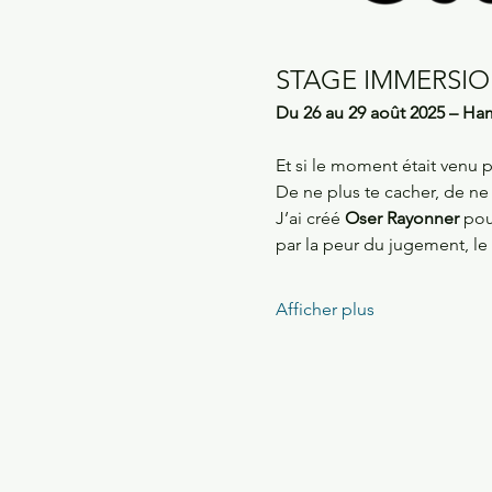
STAGE IMMERSI
Du 26 au 29 août 2025 – Ham
Et si le moment était venu p
De ne plus te cacher, de ne 
J’ai créé 
Oser Rayonner
 pou
par la peur du jugement, le
Afficher plus