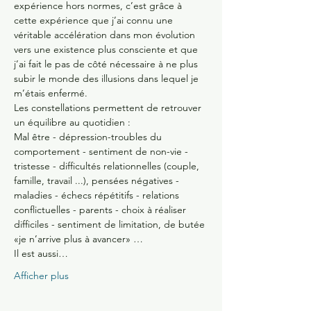
expérience hors normes, c’est grâce à 
cette expérience que j’ai connu une 
véritable accélération dans mon évolution 
vers une existence plus consciente et que 
j’ai fait le pas de côté nécessaire à ne plus 
subir le monde des illusions dans lequel je 
m’étais enfermé.
Les constellations permettent de retrouver 
un équilibre au quotidien : 
Mal être - dépression-troubles du 
comportement - sentiment de non-vie - 
tristesse - difficultés relationnelles (couple, 
famille, travail ...), pensées négatives - 
maladies - échecs répétitifs - relations 
conflictuelles - parents - choix à réaliser 
difficiles - sentiment de limitation, de butée 
«je n’arrive plus à avancer» …
Il est aussi…
Afficher plus