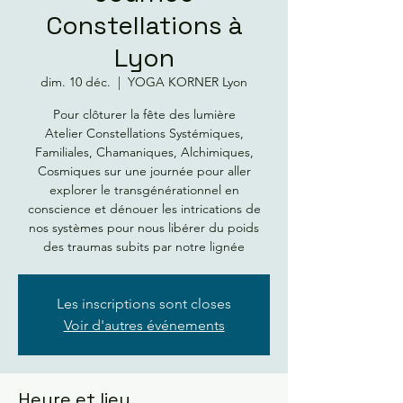
Constellations à
Lyon
dim. 10 déc.
  |  
YOGA KORNER Lyon
Pour clôturer la fête des lumière
Atelier Constellations Systémiques,
Familiales, Chamaniques, Alchimiques,
Cosmiques sur une journée pour aller
explorer le transgénérationnel en
conscience et dénouer les intrications de
nos systèmes pour nous libérer du poids
Les inscriptions sont closes
Voir d'autres événements
Heure et lieu