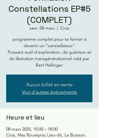
Constellations EP#5
(COMPLET)
sam. 08 mars
  |  
Cros
programme complet pour te former à
devenir un "constellateur"
Puissant outil d'exploration, de guérison et
de libération transgénérationnel créé par
Bert Hellinger
Aucun billet en vente
Voir d'autres événements
Heure et lieu
08 mars 2025, 10:00 – 18:00
Cros, Mas Rouveyrac Lieu-dit, Le Buisson,