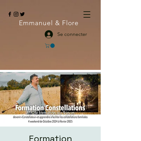
Emmanuel
& Flore
Se connecter
Formation