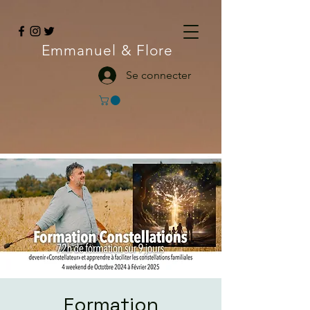
Emmanuel
& Flore
Se connecter
Formation