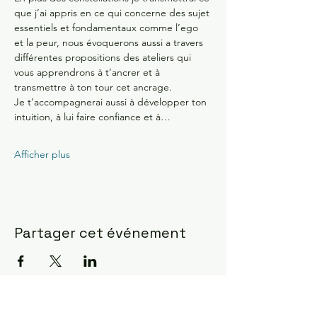
que j’ai appris en ce qui concerne des sujet 
essentiels et fondamentaux comme l’ego 
et la peur, nous évoquerons aussi a travers 
différentes propositions des ateliers qui 
vous apprendrons à t’ancrer et à 
transmettre à ton tour cet ancrage.
Je t’accompagnerai aussi à développer ton 
intuition, à lui faire confiance et à…
Afficher plus
Partager cet événement