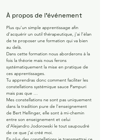
À propos de l'événement
Plus qu’un simple apprentissage afin 
d’acquérir un outil thérapeutique, j’ai l’élan 
de te proposer une formation qui va bien 
au delà.
Dans cette formation nous aborderons à la 
fois la théorie mais nous ferons 
systématiquement la mise en pratique de 
ces apprentissages.
Tu apprendras donc comment faciliter les 
constellations systémique sauce Pampuri 
mais pas que …
Mes constellations ne sont pas uniquement 
dans la tradition pure de l’enseignement 
de Bert Hellinger, elle sont à mi-chemin 
entre son enseignement et celui 
d’Alejandro Jodorowski le tout saupoudré 
de ce que j’ai créé moi.
En plus des constellations je transmettrai ce 