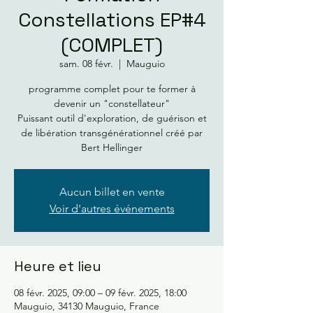
Constellations EP#4
(COMPLET)
sam. 08 févr.
  |  
Mauguio
programme complet pour te former à
devenir un "constellateur"
Puissant outil d'exploration, de guérison et
de libération transgénérationnel créé par
Bert Hellinger
Aucun billet en vente
Voir d'autres événements
Heure et lieu
08 févr. 2025, 09:00 – 09 févr. 2025, 18:00
Mauguio, 34130 Mauguio, France