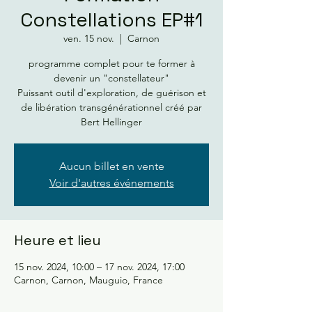
Constellations EP#1
ven. 15 nov.
  |  
Carnon
programme complet pour te former à
devenir un "constellateur"
Puissant outil d'exploration, de guérison et
de libération transgénérationnel créé par
Bert Hellinger
Aucun billet en vente
Voir d'autres événements
Heure et lieu
15 nov. 2024, 10:00 – 17 nov. 2024, 17:00
Carnon, Carnon, Mauguio, France