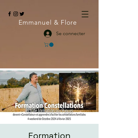
Emmanuel
& Flore
Se connecter
Formation