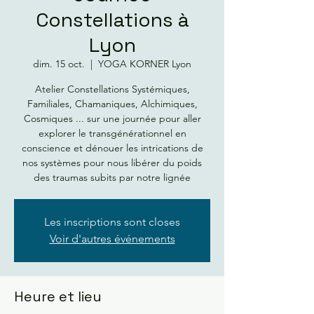
Constellations à
Lyon
dim. 15 oct.
  |  
YOGA KORNER Lyon
Atelier Constellations Systémiques,
Familiales, Chamaniques, Alchimiques,
Cosmiques ... sur une journée pour aller
explorer le transgénérationnel en
conscience et dénouer les intrications de
nos systèmes pour nous libérer du poids
Les inscriptions sont closes
Voir d'autres événements
Heure et lieu