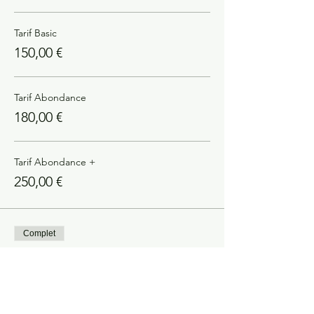
Tarif Basic
150,00 €
Tarif Abondance
180,00 €
Tarif Abondance +
250,00 €
Complet
Type de billet
Acompte Résa Constellation
Plus d'info