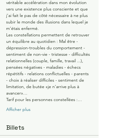
véritable accélération dans mon évolution 
vers une existence plus consciente et que 
j’ai fait le pas de côté nécessaire à ne plus 
subir le monde des illusions dans lequel je 
m’étais enfermé.
Les constellations permettent de retrouver 
un équilibre au quotidien : Mal être - 
dépression-troubles du comportement - 
sentiment de non-vie - tristesse - difficultés 
relationnelles (couple, famille, travail ...), 
pensées négatives - maladies - échecs 
répétitifs - relations conflictuelles - parents 
- choix à réaliser difficiles - sentiment de 
limitation, de butée «je n’arrive plus à 
avancer»…
Tarif pour les personnes constellées :…
Afficher plus
Billets