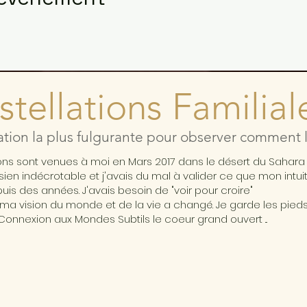
tellations Familial
ation la plus fulgurante pour observer comment l'
ions sont venues à moi en Mars 2017 dans le désert du Sahar
ésien indécrotable et j'avais du mal à valider ce que mon intui
is des années. J'avais besoin de "voir pour croire"
ma vision du monde et de la vie a changé. Je garde les pieds 
Connexion aux Mondes Subtils le coeur grand ouvert ...