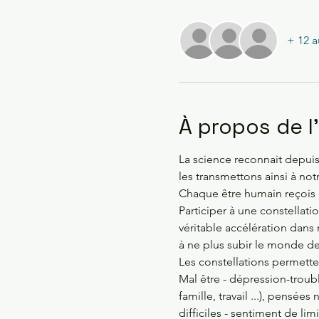
+ 12 a
À propos de 
La science reconnait depui
les transmettons ainsi à not
Chaque être humain reçois d
Participer à une constellat
véritable accélération dans 
à ne plus subir le monde de
Les constellations permetten
Mal être - dépression-troubl
famille, travail ...), pensées
difficiles - sentiment de li