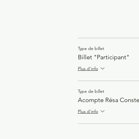
Type de billet
Billet "Participant"
Plus d'info
Type de billet
Acompte Résa Constel
Plus d'info