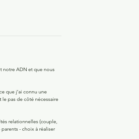
nt notre ADN et que nous 
ce que j’ai connu une 
t le pas de côté nécessaire 
tés relationnelles (couple, 
 parents - choix à réaliser 