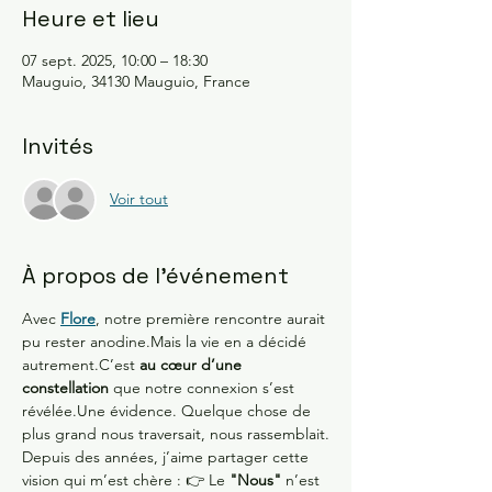
Heure et lieu
07 sept. 2025, 10:00 – 18:30
Mauguio, 34130 Mauguio, France
Invités
Voir tout
À propos de l'événement
Avec 
Flore
, notre première rencontre aurait 
pu rester anodine.Mais la vie en a décidé 
autrement.C’est 
au cœur d’une 
constellation
 que notre connexion s’est 
révélée.Une évidence. Quelque chose de 
plus grand nous traversait, nous rassemblait.
Depuis des années, j’aime partager cette 
vision qui m’est chère : 👉 Le 
"Nous"
 n’est 