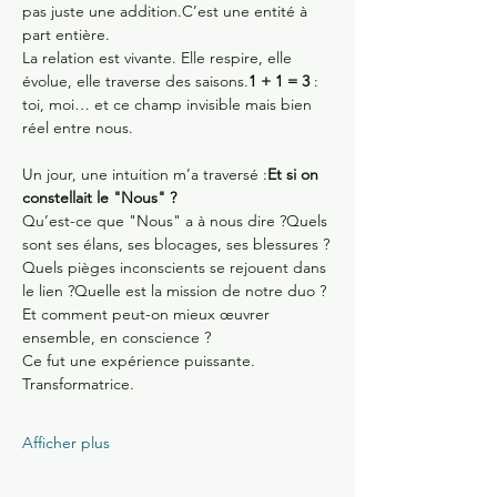
pas juste une addition.C’est une entité à 
part entière. 
La relation est vivante. Elle respire, elle 
évolue, elle traverse des saisons.
1 + 1 = 3
 : 
toi, moi… et ce champ invisible mais bien 
réel entre nous.
Un jour, une intuition m’a traversé :
Et si on 
constellait le "Nous" ?
Qu’est-ce que "Nous" a à nous dire ?Quels 
sont ses élans, ses blocages, ses blessures ?
Quels pièges inconscients se rejouent dans 
le lien ?Quelle est la mission de notre duo ?
Et comment peut-on mieux œuvrer 
ensemble, en conscience ?
Ce fut une expérience puissante. 
Transformatrice. 
Afficher plus