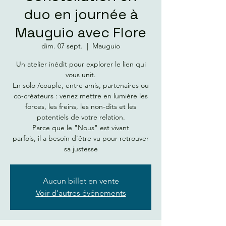
duo en journée à
Mauguio avec Flore
dim. 07 sept.
  |  
Mauguio
Un atelier inédit pour explorer le lien qui
vous unit.
En solo /couple, entre amis, partenaires ou
co-créateurs : venez mettre en lumière les
forces, les freins, les non-dits et les
potentiels de votre relation.
Parce que le "Nous" est vivant
parfois, il a besoin d’être vu pour retrouver
sa justesse
Aucun billet en vente
Voir d'autres événements