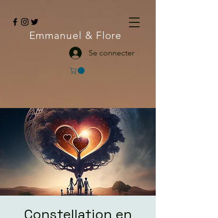
Emmanuel
& Flore
Se connecter
Constellation en