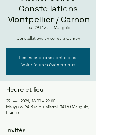
Constellations
Montpellier / Carnon
jeu. 29 févr.
  |  
Mauguio
Constellations en soirée à Carnon
Les inscriptions sont closes
Voir d'autres événements
Heure et lieu
29 févr. 2024, 18:00 – 22:00
Mauguio, 34 Rue du Mistral, 34130 Mauguio,
France
Invités