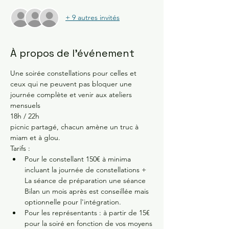
+ 9 autres invités
À propos de l'événement
Une soirée constellations pour celles et 
ceux qui ne peuvent pas bloquer une 
journée complète et venir aux ateliers 
mensuels 
18h / 22h 
picnic partagé, chacun amène un truc à 
miam et à glou.
Tarifs :
Pour le constellant 150€ à minima 
incluant la journée de constellations + 
La séance de préparation une séance 
Bilan un mois après est conseillée mais 
optionnelle pour l'intégration.
Pour les représentants : à partir de 15€ 
pour la soiré en fonction de vos moyens