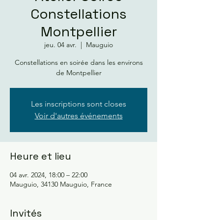
Constellations
Montpellier
jeu. 04 avr.
  |  
Mauguio
Constellations en soirée dans les environs
de Montpellier
Les inscriptions sont closes
Voir d'autres événements
Heure et lieu
04 avr. 2024, 18:00 – 22:00
Mauguio, 34130 Mauguio, France
Invités