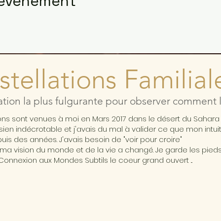
 événement
tellations Familial
ation la plus fulgurante pour observer comment l'
ions sont venues à moi en Mars 2017 dans le désert du Sahar
ésien indécrotable et j'avais du mal à valider ce que mon intui
is des années. J'avais besoin de "voir pour croire"
ma vision du monde et de la vie a changé. Je garde les pieds 
Connexion aux Mondes Subtils le coeur grand ouvert ...