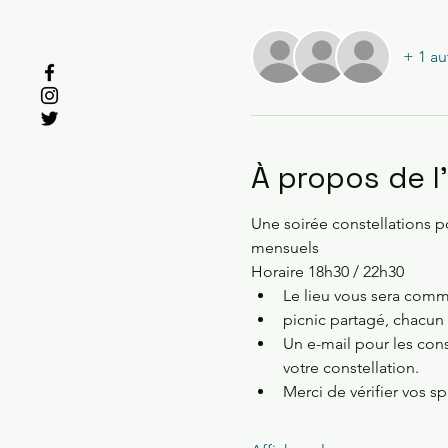
+ 1 au
À propos de 
Une soirée constellations p
mensuels 
Horaire 18h30 / 22h30 
Le lieu vous sera commu
picnic partagé, chacun
Un e-mail pour les con
votre constellation.
Merci de vérifier vos s