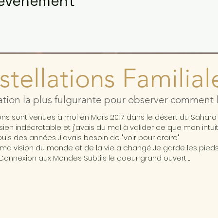
 événement
tellations Familial
ation la plus fulgurante pour observer comment l'
ions sont venues à moi en Mars 2017 dans le désert du Sahar
ésien indécrotable et j'avais du mal à valider ce que mon intui
is des années. J'avais besoin de "voir pour croire"
ma vision du monde et de la vie a changé. Je garde les pieds 
Connexion aux Mondes Subtils le coeur grand ouvert ...