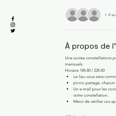
+ 4 au
À propos de 
Une soirée constellations p
mensuels 
Horaire 18h30 / 22h30 
Le lieu vous sera commu
picnic partagé, chacun
Un e-mail pour les con
votre constellation.
Merci de vérifier vos s