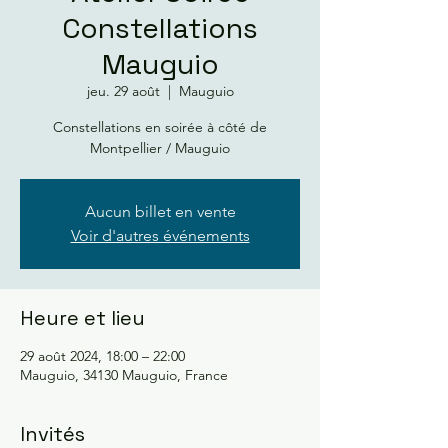
Constellations
Mauguio
jeu. 29 août
  |  
Mauguio
Constellations en soirée à côté de
Montpellier / Mauguio
Aucun billet en vente
Voir d'autres événements
Heure et lieu
29 août 2024, 18:00 – 22:00
Mauguio, 34130 Mauguio, France
Invités