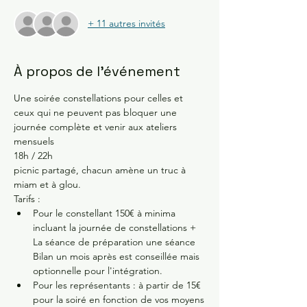
+ 11 autres invités
À propos de l'événement
Une soirée constellations pour celles et 
ceux qui ne peuvent pas bloquer une 
journée complète et venir aux ateliers 
mensuels 
18h / 22h 
picnic partagé, chacun amène un truc à 
miam et à glou.
Tarifs :
Pour le constellant 150€ à minima 
incluant la journée de constellations + 
La séance de préparation une séance 
Bilan un mois après est conseillée mais 
optionnelle pour l'intégration.
Pour les représentants : à partir de 15€ 
pour la soiré en fonction de vos moyens