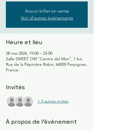
Aucun billet en vente
Voir d'autres événements
Heure et lieu
28 mai 2026, 19:00 – 23:00
Salle SWEET OM "Centre del Mon", 1 bis
Rue de la Pépinière Robin, 66000 Perpignan,
France
Invités
+ 3 autres invités
À propos de l'événement