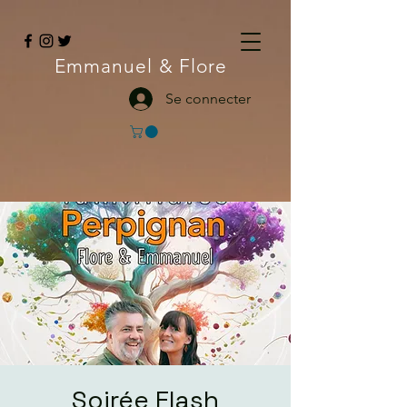
Emmanuel
& Flore
Se connecter
Soirée Flash