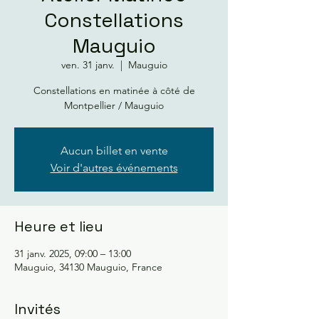
Constellations
Mauguio
ven. 31 janv.
  |  
Mauguio
Constellations en matinée à côté de
Montpellier / Mauguio
Aucun billet en vente
Voir d'autres événements
Heure et lieu
31 janv. 2025, 09:00 – 13:00
Mauguio, 34130 Mauguio, France
Invités