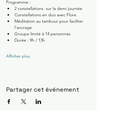
Programme :
2 constellations  sur la demi journée 
Constellations en duo avec Flore
Méditation au tambour pour faciliter 
l’ancrage 
Groupe limité à 14 personnes 
Durée : 9h / 13h
Afficher plus
Partager cet événement
Constellations Familiales ?