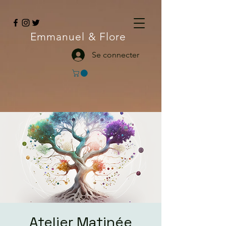
Emmanuel
& Flore
Se connecter
Atelier Matinée