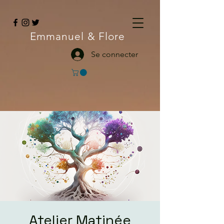
Emmanuel
& Flore
Se connecter
Atelier Matinée