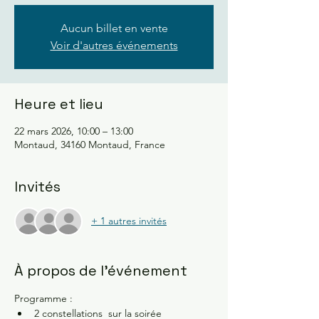
Aucun billet en vente
Voir d'autres événements
Heure et lieu
22 mars 2026, 10:00 – 13:00
Montaud, 34160 Montaud, France
Invités
+ 1 autres invités
À propos de l'événement
Programme :
2 constellations  sur la soirée 