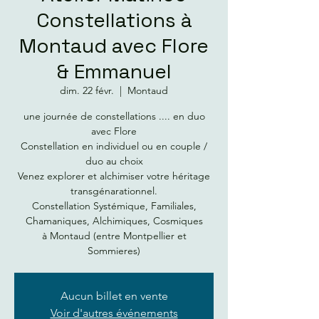
Constellations à
Montaud avec Flore
& Emmanuel
dim. 22 févr.
  |  
Montaud
une journée de constellations .... en duo
avec Flore
Constellation en individuel ou en couple /
duo au choix
Venez explorer et alchimiser votre héritage
transgénarationnel.
Constellation Systémique, Familiales,
Chamaniques, Alchimiques, Cosmiques
à Montaud (entre Montpellier et
Sommieres)
Aucun billet en vente
Voir d'autres événements