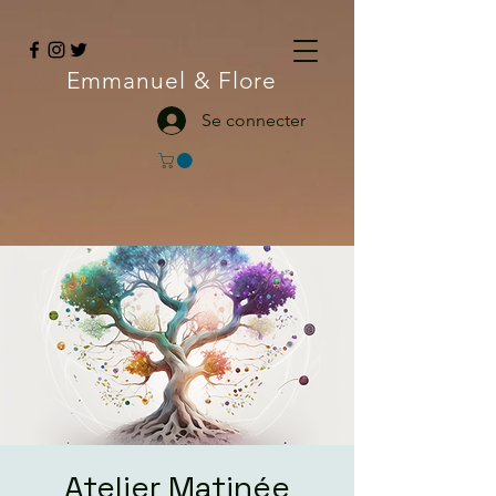
Emmanuel
& Flore
Se connecter
Atelier Matinée