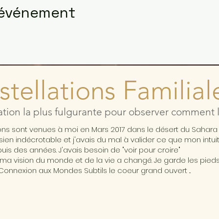
 événement
tellations Familial
ation la plus fulgurante pour observer comment l'
ions sont venues à moi en Mars 2017 dans le désert du Sahar
ésien indécrotable et j'avais du mal à valider ce que mon intui
is des années. J'avais besoin de "voir pour croire"
ma vision du monde et de la vie a changé. Je garde les pieds 
Connexion aux Mondes Subtils le coeur grand ouvert ...