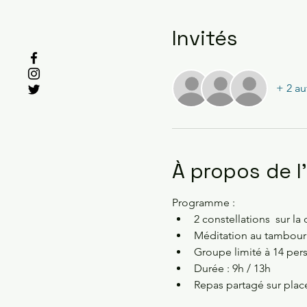
Invités
+ 2 au
À propos de 
Programme :
2 constellations  sur l
Méditation au tambour p
Groupe limité à 14 per
Durée : 9h / 13h
Repas partagé sur plac