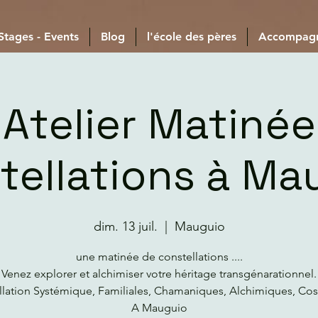
 Stages - Events
Blog
l'école des pères
Accompag
Atelier Matinée
tellations à Ma
dim. 13 juil.
  |  
Mauguio
une matinée de constellations ....
Venez explorer et alchimiser votre héritage transgénarationnel.
llation Systémique, Familiales, Chamaniques, Alchimiques, Co
A Mauguio