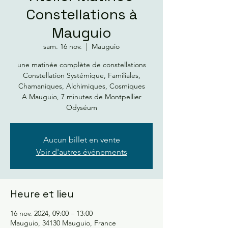
Constellations à
Mauguio
sam. 16 nov.
  |  
Mauguio
une matinée complète de constellations
Constellation Systémique, Familiales,
Chamaniques, Alchimiques, Cosmiques
A Mauguio, 7 minutes de Montpellier
Aucun billet en vente
Voir d'autres événements
Heure et lieu
16 nov. 2024, 09:00 – 13:00
Mauguio, 34130 Mauguio, France