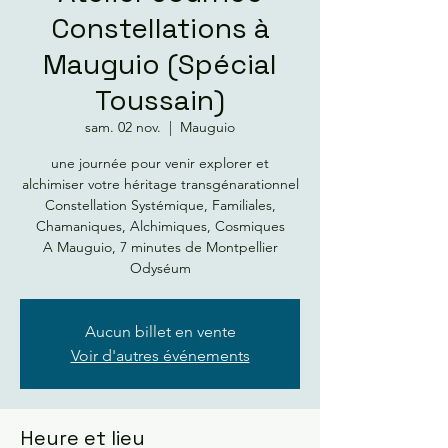
Constellations à
Mauguio (Spécial
Toussain)
sam. 02 nov.
  |  
Mauguio
une journée pour venir explorer et
alchimiser votre héritage transgénarationnel
Constellation Systémique, Familiales,
Chamaniques, Alchimiques, Cosmiques
A Mauguio, 7 minutes de Montpellier
Aucun billet en vente
Voir d'autres événements
Heure et lieu