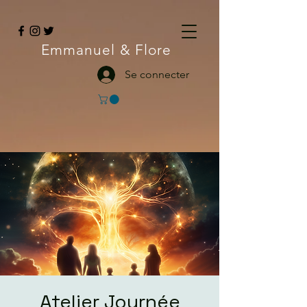
Emmanuel
& Flore
Se connecter
Atelier Journée