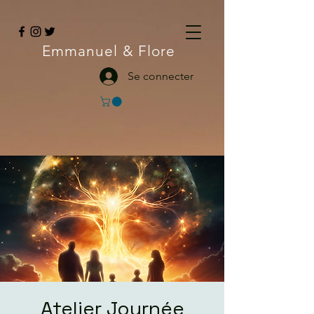
Emmanuel
& Flore
Se connecter
Atelier Journée