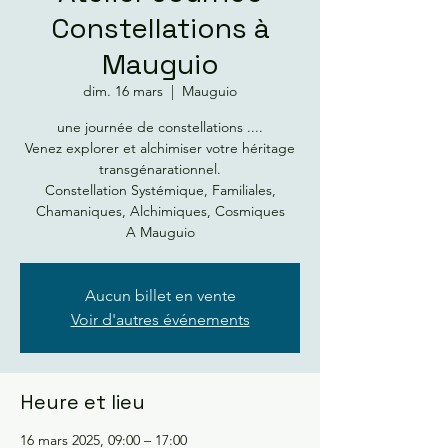
Constellations à
Mauguio
dim. 16 mars
  |  
Mauguio
une journée de constellations ....
Venez explorer et alchimiser votre héritage
transgénarationnel.
Constellation Systémique, Familiales,
Chamaniques, Alchimiques, Cosmiques
A Mauguio
Aucun billet en vente
Voir d'autres événements
Heure et lieu
16 mars 2025, 09:00 – 17:00