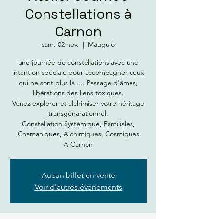
Constellations à
Carnon
sam. 02 nov.
  |  
Mauguio
une journée de constellations avec une
intention spéciale pour accompagner ceux
qui ne sont plus là .... Passage d'âmes,
libérations des liens toxiques.
Venez explorer et alchimiser votre héritage
transgénarationnel.
Constellation Systémique, Familiales,
Chamaniques, Alchimiques, Cosmiques
A Carnon
Aucun billet en vente
Voir d'autres événements