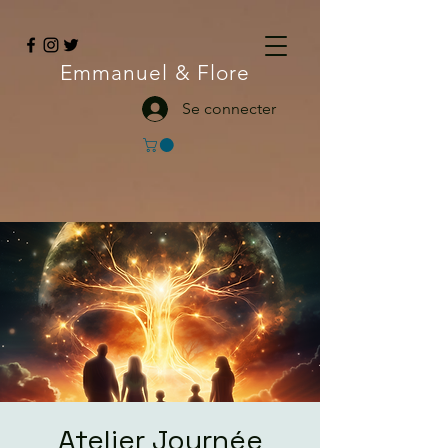
Emmanuel
& Flore
Se connecter
Atelier Journée