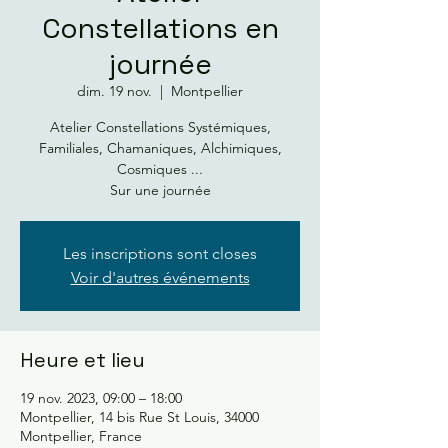
Constellations en
journée
dim. 19 nov.
  |  
Montpellier
Atelier Constellations Systémiques,
Familiales, Chamaniques, Alchimiques,
Cosmiques ...
Sur une journée
Les inscriptions sont closes
Voir d'autres événements
Heure et lieu
19 nov. 2023, 09:00 – 18:00
Montpellier, 14 bis Rue St Louis, 34000
Montpellier, France