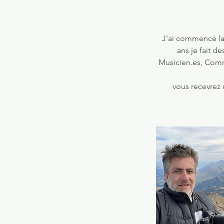
J'ai commencé la 
ans je fait d
Musicien.es, Commé
vous recevrez 