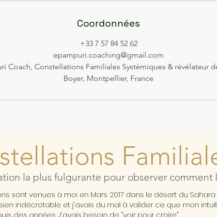
Coordonnées
+33‭ 7 57 84 52 62‬
epampuri.coaching@gmail.com
 Coach, Constellations Familiales Systémiques & révélateur d
Boyer, Montpellier, France
tellations Familial
ation la plus fulgurante pour observer comment l'
ions sont venues à moi en Mars 2017 dans le désert du Sahar
ésien indécrotable et j'avais du mal à valider ce que mon intui
is des années. J'avais besoin de "voir pour croire"