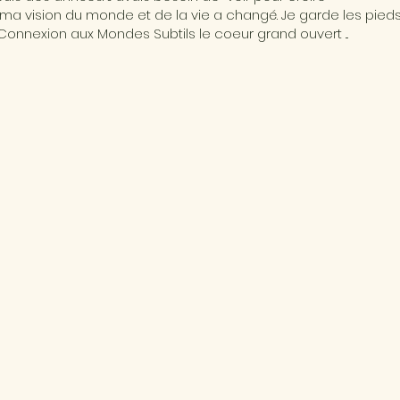
ma vision du monde et de la vie a changé. Je garde les pieds 
Connexion aux Mondes Subtils le coeur grand ouvert ...