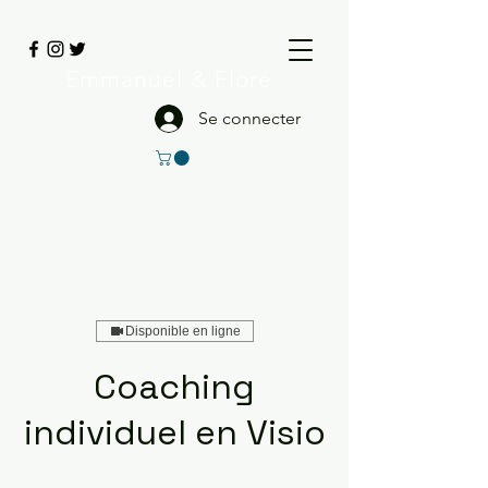
Emmanuel
& Flore
Se connecter
Disponible en ligne
Coaching
individuel en Visio