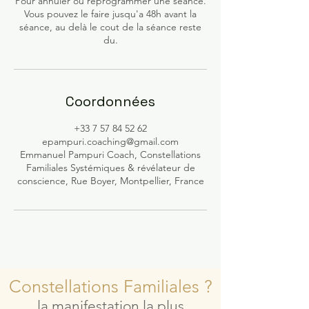
Pour annuler ou reprogrammer une séance.
Vous pouvez le faire jusqu'a 48h avant la
séance, au delà le cout de la séance reste
du.
Coordonnées
+33‭ 7 57 84 52 62‬
epampuri.coaching@gmail.com
Emmanuel Pampuri Coach, Constellations
Familiales Systémiques & révélateur de
conscience, Rue Boyer, Montpellier, France
Constellations Familiales ?
la manifestation la plus