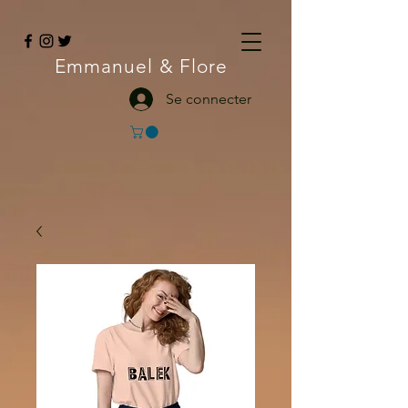
Emmanuel
& Flore
Se connecter