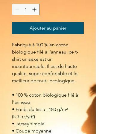
Ajouter au panier
Fabriqué à 100 % en coton 
biologique filé à l'anneau, ce t-
shirt unisexe est un 
incontournable. Il est de haute 
qualité, super confortable et le 
meilleur de tout : écologique.
• 100 % coton biologique filé à 
l'anneau
• Poids du tissu : 180 g/m² 
(5,3 oz/yd²)
• Jersey simple
• Coupe moyenne