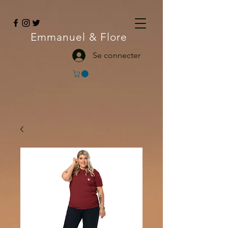
Emmanuel
& Flore
Se connecter