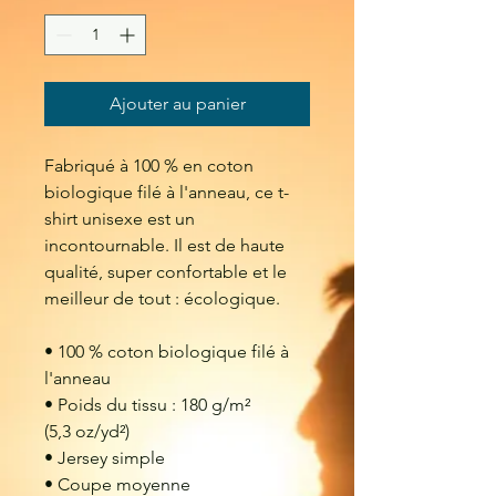
Ajouter au panier
Fabriqué à 100 % en coton 
biologique filé à l'anneau, ce t-
shirt unisexe est un 
incontournable. Il est de haute 
qualité, super confortable et le 
meilleur de tout : écologique.
• 100 % coton biologique filé à 
l'anneau
• Poids du tissu : 180 g/m² 
(5,3 oz/yd²)
• Jersey simple
• Coupe moyenne