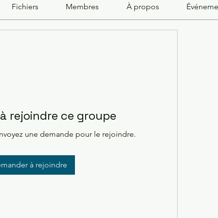
Fichiers
Membres
À propos
Événeme
 rejoindre ce groupe
Envoyez une demande pour le rejoindre.
mander à rejoindre