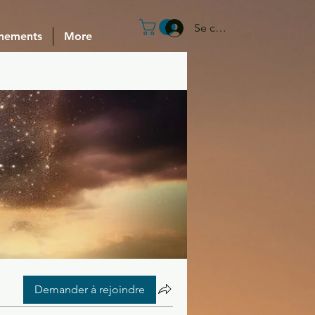
Se connecter
nements
More
Demander à rejoindre