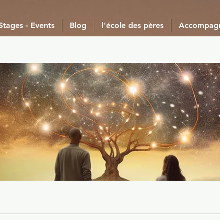
 Stages - Events
Blog
l'école des pères
Accompag