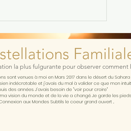
tellations Familial
ation la plus fulgurante pour observer comment l'
ions sont venues à moi en Mars 2017 dans le désert du Sahar
ésien indécrotable et j'avais du mal à valider ce que mon intui
is des années. J'avais besoin de "voir pour croire"
ma vision du monde et de la vie a changé. Je garde les pieds 
Connexion aux Mondes Subtils le coeur grand ouvert ...