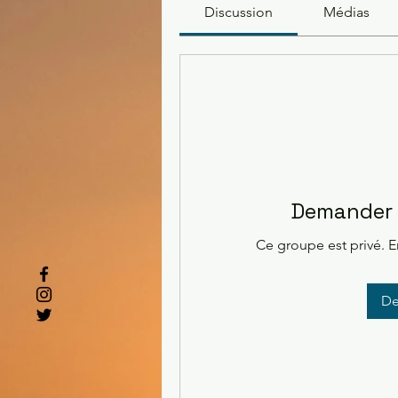
Discussion
Médias
Demander à
Ce groupe est privé. 
De